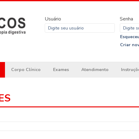
Usuário
Senha
Esqueceu
Criar no
Corpo Clínico
Exames
Atendimento
Instruçõ
ES