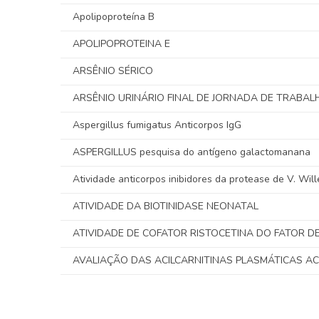
Apolipoproteína B
APOLIPOPROTEINA E
ARSÊNIO SÉRICO
ARSÊNIO URINÁRIO FINAL DE JORNADA DE TRABAL
Aspergillus fumigatus Anticorpos IgG
ASPERGILLUS pesquisa do antígeno galactomanana
Atividade anticorpos inibidores da protease de V. Wil
ATIVIDADE DA BIOTINIDASE NEONATAL
ATIVIDADE DE COFATOR RISTOCETINA DO FATOR D
AVALIAÇÃO DAS ACILCARNITINAS PLASMÁTICAS AC