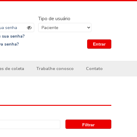
Tipo de usuário
 sua senha?
va senha?
Entrar
es de coleta
Trabalhe conosco
Contato
Filtrar