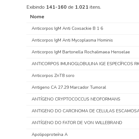
Exibindo
141-160
de
1.021
itens.
Nome
Anticorpos IgM Anti Coxsackie B 1 6
Anticorpos IgM Anti Mycoplasma Hominis
Anticorpos IgM Bartonella Rochalimaea Henselae
ANTICORPOS IMUNOGLOBULINA IGE ESPECÍFICOS R
Anticorpos ZnT8 soro
Antigeno CA 27.29 Marcador Tumoral
ANTÍGENO CRYPTOCOCCUS NEOFORMANS
ANTIGENO DO CARCINOMA DE CELULAS ESCAMOS
ANTÍGENO DO FATOR DE VON WILLEBRAND
Apolipoproteína A