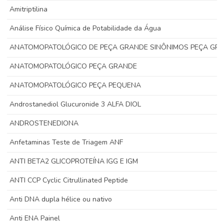
Amitriptilina
Análise Físico Química de Potabilidade da Água
ANATOMOPATOLÓGICO DE PEÇA GRANDE SINÔNIMOS PEÇA GR
ANATOMOPATOLÓGICO PEÇA GRANDE
ANATOMOPATOLÓGICO PEÇA PEQUENA
Androstanediol Glucuronide 3 ALFA DIOL
ANDROSTENEDIONA
Anfetaminas Teste de Triagem ANF
ANTI BETA2 GLICOPROTEÍNA IGG E IGM
ANTI CCP Cyclic Citrullinated Peptide
Anti DNA dupla hélice ou nativo
Anti ENA Painel