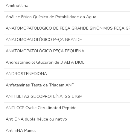
Amitriptilina
Análise Físico Química de Potabilidade da Água
ANATOMOPATOLÓGICO DE PEÇA GRANDE SINÔNIMOS PEÇA GR
ANATOMOPATOLÓGICO PEÇA GRANDE
ANATOMOPATOLÓGICO PEÇA PEQUENA
Androstanediol Glucuronide 3 ALFA DIOL
ANDROSTENEDIONA
Anfetaminas Teste de Triagem ANF
ANTI BETA2 GLICOPROTEÍNA IGG E IGM
ANTI CCP Cyclic Citrullinated Peptide
Anti DNA dupla hélice ou nativo
Anti ENA Painel