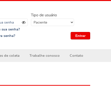
Tipo de usuário
 sua senha?
va senha?
Entrar
es de coleta
Trabalhe conosco
Contato