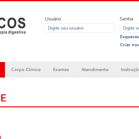
Usuário
Senha
Esqueceu
Criar no
Corpo Clínico
Exames
Atendimento
Instruçõ
ME
o