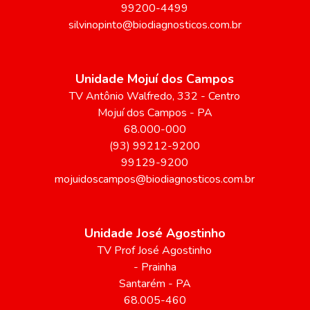
99200-4499
silvinopinto@biodiagnosticos.com.br
Unidade Mojuí dos Campos
TV Antônio Walfredo
, 332
- Centro
Mojuí dos Campos
-
PA
68.000-000
(93) 99212-9200
99129-9200
mojuidoscampos@biodiagnosticos.com.br
Unidade José Agostinho
TV Prof José Agostinho
- Prainha
Santarém
-
PA
68.005-460