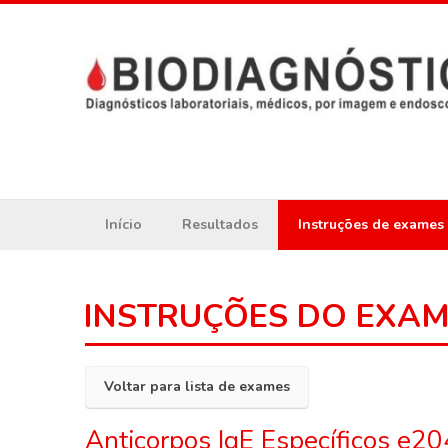
Início
Resultados
Instruções de exames
INSTRUÇÕES DO EXA
Voltar para lista de exames
Anticorpos IgE Específicos e2