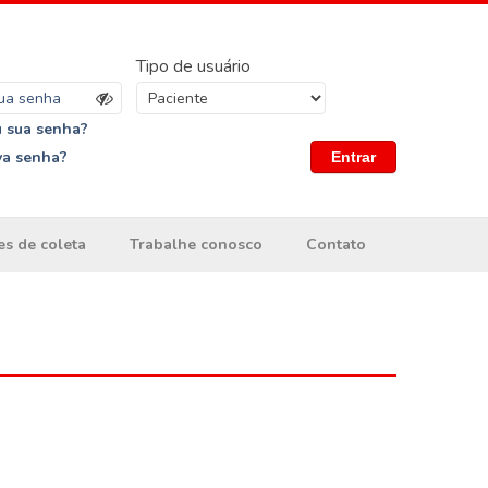
Tipo de usuário
 sua senha?
va senha?
Entrar
es de coleta
Trabalhe conosco
Contato