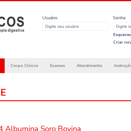
Usuário
Senha
Esqueceu
Criar no
Corpo Clínico
Exames
Atendimento
Instruçõ
ME
04 Albumina Soro Bovina